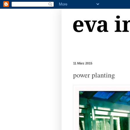
11 März 2015
power planting