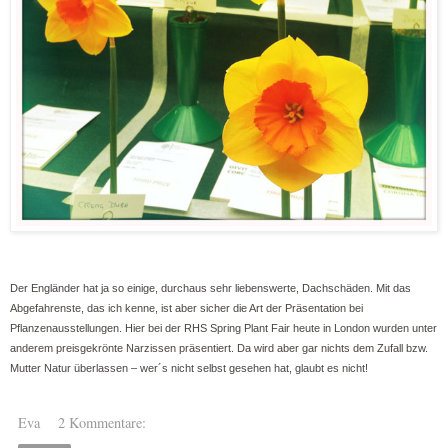
Der Engländer hat ja so einige, durchaus sehr liebenswerte, Dachschäden. Mit das
Abgefahrenste, das ich kenne, ist aber sicher die Art der Präsentation bei
Pflanzenausstellungen. Hier bei der RHS Spring Plant Fair heute in London wurden unter
anderem preisgekrönte Narzissen präsentiert. Da wird aber gar nichts dem Zufall bzw.
Mutter Natur überlassen –
wer´s nicht selbst gesehen hat, glaubt es nicht!
Eva
2 Kommentare: