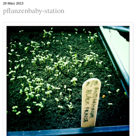
20 März 2013
pflanzenbaby-station