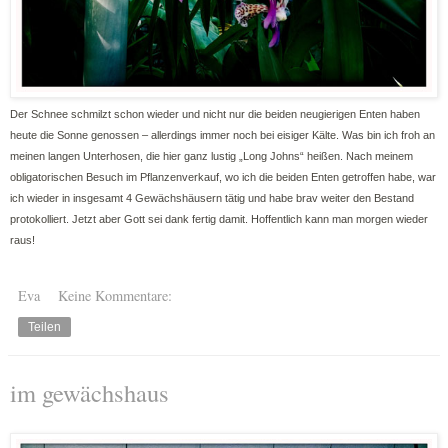
Der Schnee schmilzt schon wieder und nicht nur die beiden neugierigen Enten haben
heute die Sonne genossen – allerdings immer noch bei eisiger Kälte. Was bin ich froh an
meinen langen Unterhosen, die hier ganz lustig „Long Johns“ heißen. Nach meinem
obligatorischen Besuch im Pflanzenverkauf, wo ich die beiden Enten getroffen habe, war
ich wieder in insgesamt 4 Gewächshäusern tätig und habe brav weiter den Bestand
protokolliert. Jetzt aber Gott sei dank fertig damit. Hoffentlich kann man morgen wieder
raus!
Eva
Keine Kommentare:
Teilen
im gewächshaus