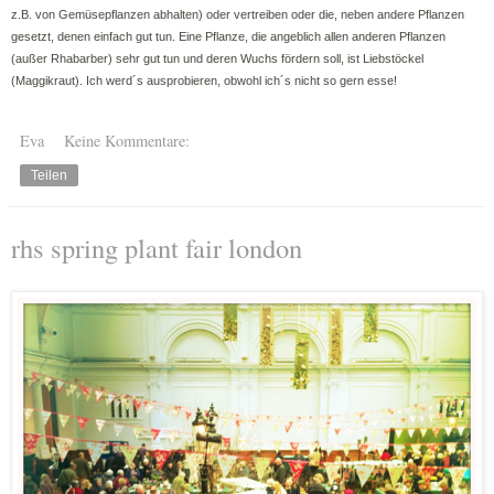
z.B. von Gemüsepflanzen abhalten) oder vertreiben oder die, neben andere Pflanzen
gesetzt, denen einfach gut tun. Eine Pflanze, die angeblich allen anderen Pflanzen
(außer Rhabarber) sehr gut tun und deren Wuchs fördern soll, ist Liebstöckel
(Maggikraut). Ich werd´s ausprobieren, obwohl ich´s nicht so gern esse!
Eva
Keine Kommentare:
Teilen
rhs spring plant fair london