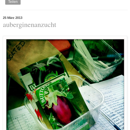
Teilen
25 März 2013
auberginenanzucht