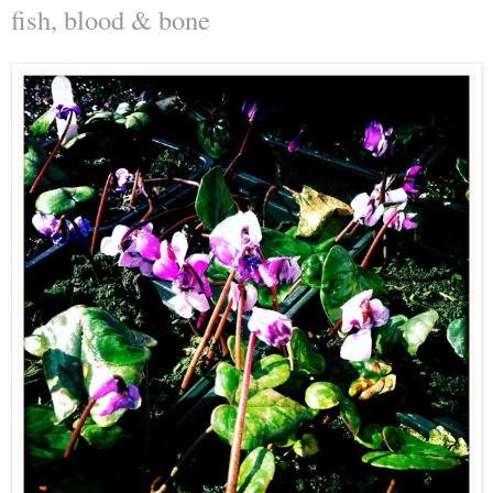
fish, blood & bone