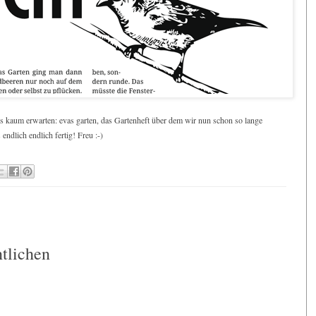
s kaum erwarten: evas garten, das Gartenheft über dem wir nun schon so lange
endlich endlich fertig! Freu :-)
:
tlichen