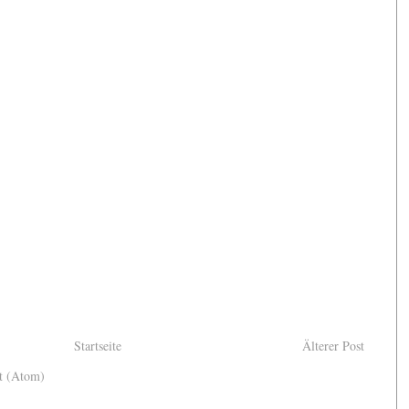
Startseite
Älterer Post
t (Atom)