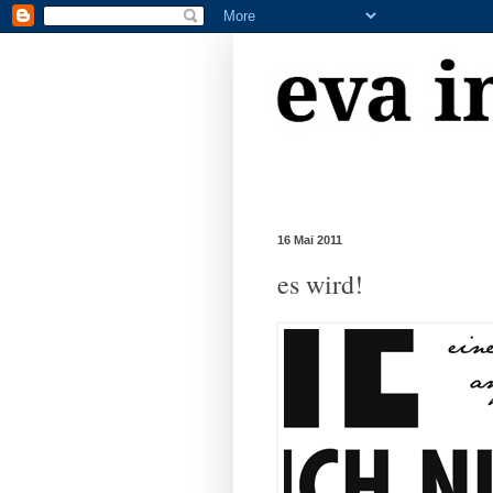
16 Mai 2011
es wird!