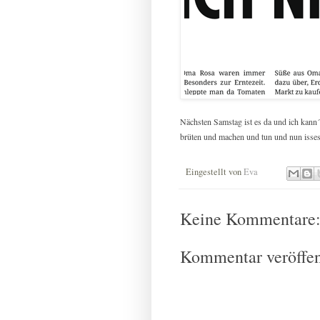
Nächsten Samstag ist es da und ich kann´
brüten und machen und tun und nun isses 
Eingestellt von
Eva
Keine Kommentare
Kommentar veröffen