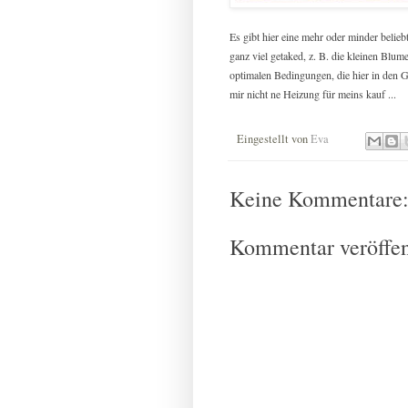
Es gibt hier eine mehr oder minder belieb
ganz viel getaked, z. B. die kleinen Blu
optimalen Bedingungen, die hier in den G
mir nicht ne Heizung für meins kauf ...
Eingestellt von
Eva
Keine Kommentare
Kommentar veröffen