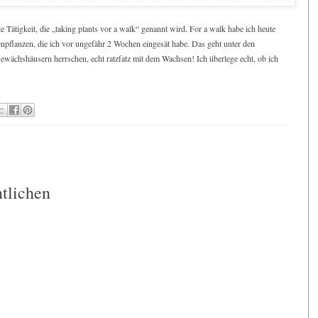
te Tätigkeit, die „taking plants vor a walk“ genannt wird. For a walk habe ich heute
menpflanzen, die ich vor ungefähr 2 Wochen eingesät habe. Das geht unter den
ewächshäusern herrschen, echt ratzfatz mit dem Wachsen! Ich überlege echt, ob ich
:
tlichen