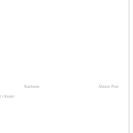
Startseite
Älterer Post
t (Atom)