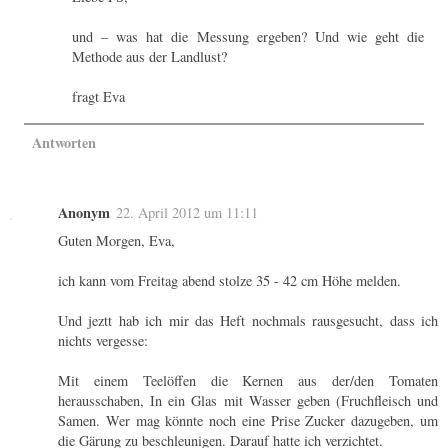
und – was hat die Messung ergeben? Und wie geht die
Methode aus der Landlust?
fragt Eva
Antworten
Anonym
22. April 2012 um 11:11
Guten Morgen, Eva,
ich kann vom Freitag abend stolze 35 - 42 cm Höhe melden.
Und jeztt hab ich mir das Heft nochmals rausgesucht, dass ich
nichts vergesse:
Mit einem Teelöffen die Kernen aus der/den Tomaten
herausschaben, In ein Glas mit Wasser geben (Fruchfleisch und
Samen. Wer mag könnte noch eine Prise Zucker dazugeben, um
die Gärung zu beschleunigen. Darauf hatte ich verzichtet.