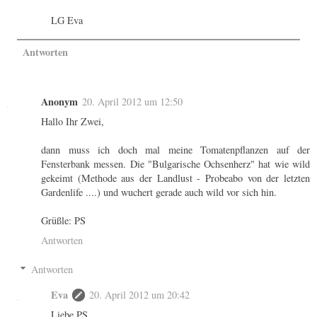
LG Eva
Antworten
Anonym
20. April 2012 um 12:50
Hallo Ihr Zwei,
dann muss ich doch mal meine Tomatenpflanzen auf der
Fensterbank messen. Die "Bulgarische Ochsenherz" hat wie wild
gekeimt (Methode aus der Landlust - Probeabo von der letzten
Gardenlife ....) und wuchert gerade auch wild vor sich hin.
Grüßle: PS
Antworten
Antworten
Eva
20. April 2012 um 20:42
Liebe PS,