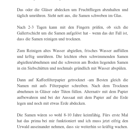
Das oder die Gläser abdecken um Fruchtfliegen abzuhalten und
täglich umrühren. Sieht nett aus, die Samen schweben im Glas.
Nach 2-3 Tagen kann mit den Fingern prüfen, ob sich die
Gallertschicht um die Samen aufgelöst hat - wenn das der Fall ist,
dass die Samen reinigen und trocknen.
Zum Reinigen altes Wasser abgießen, frisches Wasser auffüllen
und krftig umrühren. Die leichten oben schwimmenden Samen
abgießen/abnehmen und die schweren am Boden liegenden Samen
in ein Siebschütten und nochmals gründlich mit Wasser abspülen.
Dann auf Kaffeefilterpapier getrocknet -am Besten gleich die
Namen mit aufs Filterpapier schreiben. Nach dem Trocknen
abnehmen in Gläser oder Tüten füllen. Alternativ mit dem Papier
aufbewahren und bei der Aussaat mit dem Papier auf die Erde
legen und noch mit etwas Erde abdecken.
Die Samen wären so wohl 8-10 Jahre keimfähig. Fürs erste Mal
hat das prima bei mir funktioniert und ich muss jetzt eifrig den
Urwald auseinander nehmen, dass sie weiterhin so kräftig wachen.