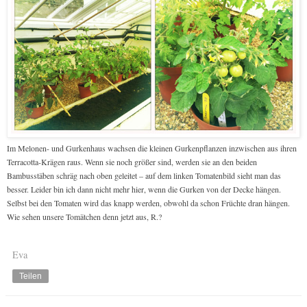
Im Melonen- und Gurkenhaus wachsen die kleinen Gurkenpflanzen inzwischen aus ihren
Terracotta-Krägen raus. Wenn sie noch größer sind, werden sie an den beiden
Bambusstäben schräg nach oben geleitet – auf dem linken Tomatenbild sieht man das
besser. Leider bin ich dann nicht mehr hier, wenn die Gurken von der Decke hängen.
Selbst bei den Tomaten wird das knapp werden, obwohl da schon Früchte dran hängen.
Wie sehen unsere Tomätchen denn jetzt aus, R.?
Eva
Teilen