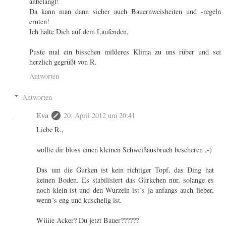
anbelangt!
Da kann man dann sicher auch Bauernweisheiten und -regeln
ernten!
Ich halte Dich auf dem Laufenden.
Puste mal ein bisschen milderes Klima zu uns rüber und sei
herzlich gegrüßt von R.
Antworten
Antworten
Eva
20. April 2012 um 20:41
Liebe R.,
wollte dir bloss einen kleinen Schweißausbruch bescheren ,-)
Das um die Gurken ist kein richtiger Topf, das Ding hat
keinen Boden. Es stabilisiert das Gürkchen nur, solange es
noch klein ist und den Wurzeln ist´s ja anfangs auch lieber,
wenn´s eng und kuschelig ist.
Wiiiie Acker? Du jetzt Bauer??????